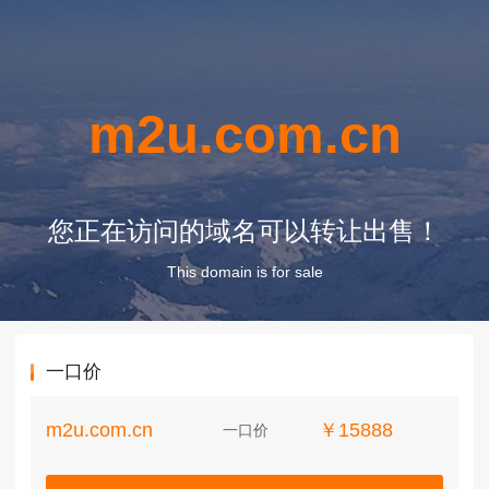
m2u.com.cn
您正在访问的域名可以转让出售！
This domain is for sale
一口价
m2u.com.cn
￥15888
一口价